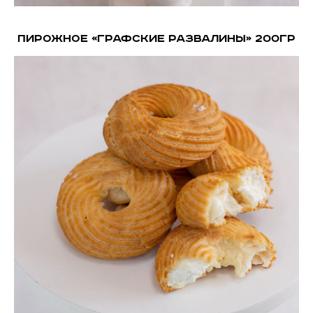
Пирожное «Графские развалины» 200гр