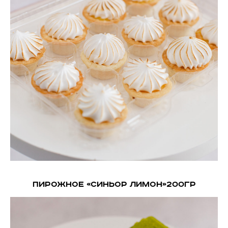
Пирожное «Синьор лимон»200гр