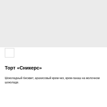
Торт «Сникерс»
Шоколадный бисквит, арахисовый крем-чиз, крем-ганаш на молочном
шоколаде.